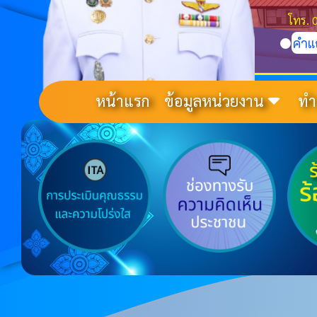
โทร. 
คำแ
หน้าแรก
ข้อมูลหน่วยงาน
ทำ