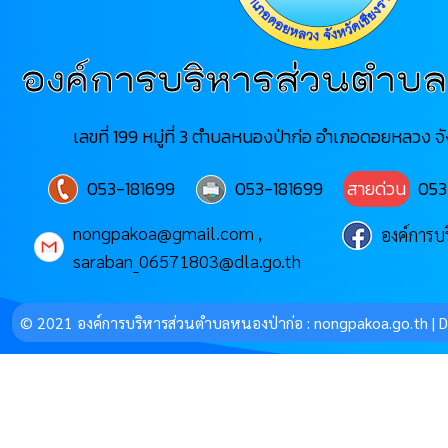
องค์การบริหารส่วนตำบล
เลขที่ 199 หมู่ที่ 3 ตำบลหนองป่าก่อ อำเภอดอยหลวง จ
053-181699
053-181699
สายด่วน
053
nongpakoa@gmail.com ,
องค์การบ
saraban_06571803@dla.go.th
© 2021 องค์การบริหารส่วนตำบลหนองป่าก่อ : nongpakoa.go.th |
D