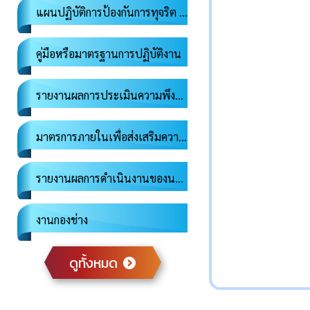
แผนปฏิบัติการป้องกันการทุจริต องค์การบริหารส่วนตำบลหนองป่าก่อ
คู่มือหรือมาตรฐานการปฏิบัติงาน
รายงานผลการประเมินความพึงพอใจของประชาชนต่อการให้บริการ องค์การบริหารส่วนตำบลหนองป่าก่อ
มาตรการภายในเพื่อส่งเสริมความโปร่งใสและป้องกันการทุจริตของ อบต.หนองป่าก่อ
รายงานผลการดำเนินงานของนายกองค์การบริหารส่วนตำบลหนองป่าก่อ
งานกองช่าง
ดูทั้งหมด