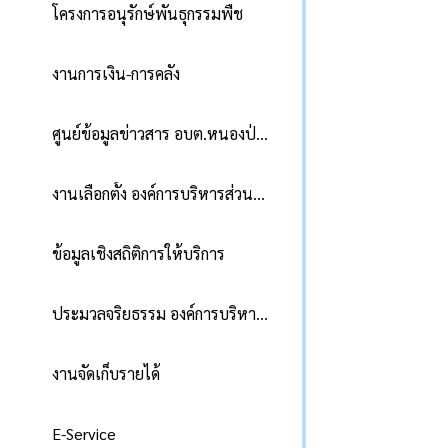
โครงการอนุรักษ์พันธุกรรมพืช
รา
งานการเงิน-การคลัง
แผ
ศูนย์ข้อมูลข่าวสาร อบต.หนองป่าก่อ
ตา
กร
งานเลือกตั้ง องค์การบริหารส่วนตำบลหนองป่าก่อ
แบ
ข้อมูลเชิงสถิติการให้บริการ
รา
ประมวลจริยธรรม องค์การบริหารส่วนตำบลหนองป่าก่อ
รา
งานจัดเก็บรายได้
E-Service