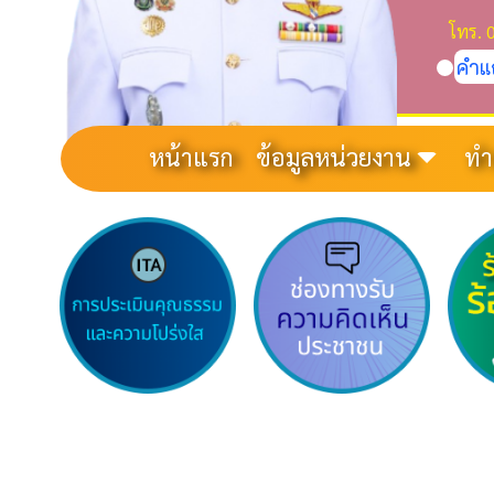
โทร. 
คำแ
หน้าแรก
ข้อมูลหน่วยงาน
ทำ