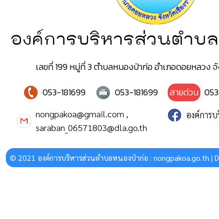
องค์การบริหารส่วนตำบล
เลขที่ 199 หมู่ที่ 3 ตำบลหนองป่าก่อ อำเภอดอยหลวง จ
053-181699
053-181699
สายด่วน
053
nongpakoa@gmail.com ,
องค์การบ
saraban_06571803@dla.go.th
© 2021 องค์การบริหารส่วนตำบลหนองป่าก่อ : nongpakoa.go.th |
D