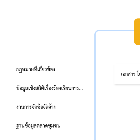
เอกสารดาวน์โหลด
กฏหมายที่เกี่ยวข้อง
เอกสาร โ
ข้อมูลเชิงสถิติเรื่องร้องเรียนการทุจริตและประพฤติมิชอบ
โค
งานการจัดซื้อจัดจ้าง
แบ
แผ
ฐานข้อมูลตลาดชุมชน
ปร