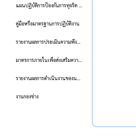
แผนปฏิบัติการป้องกันการทุจริต องค์การบริหารส่วนตำบลหนองป่าก่อ
คู่มือหรือมาตรฐานการปฏิบัติงาน
รายงานผลการประเมินความพึงพอใจของประชาชนต่อการให้บริการ องค์การบริหารส่วนตำบลหนองป่าก่อ
มาตรการภายในเพื่อส่งเสริมความโปร่งใสและป้องกันการทุจริตของ อบต.หนองป่าก่อ
รายงานผลการดำเนินงานของนายกองค์การบริหารส่วนตำบลหนองป่าก่อ
งานกองช่าง
ดูทั้งหมด